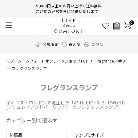
5,000円以上のお買い上げで送料無料
ご注文の翌営業日に発送いたします！
0
公式限定
再入荷
新商品
リブインコンフォートオンラインショップTOP
Fragrance／香り
フレグランスランプ
フレグランスランプ
イギリス・ロンドンで誕生した「ASHLEIGH& BURWOOD
(アシュレイアンドバーウッド)」のフレグランスランプ。
カテゴリー別で選ぶ▼
付属品
ランプLサイズ