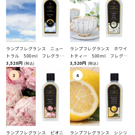
ランプフレグランス ニュー
ランプフレグランス ホワイ
トラル 500ml フレグラン
トティー 500ml フレグラ
スランプ用オイル
3,520円
ンスランプ用オイル
3,520円
(税込)
(税込)
ASHLEIGH&BURWOOD（ア
ASHLEIGH&BURWOOD（ア
シュレイアンドバーウッド）
シュレイアンドバーウッド）
ランプフレグランス ピオニ
ランプフレグランス シシリ