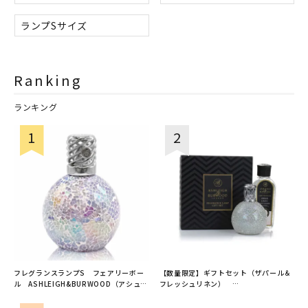
ランプSサイズ
Ranking
ランキング
フレグランスランプS フェアリーボー
【数量限定】ギフトセット（ザパール＆
ル ASHLEIGH&BURWOOD（アシュレ
フレッシュリネン）
イアンドバーウッド）
ASHLEIGH&BURWOOD（アシュレイア
ンドバーウッド）