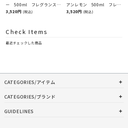
ー 500ml フレグランスラ
アンレモン 500ml フレグ
ンプ用オイル
3,520円
ランスランプ用オイル
3,520円
(税込)
(税込)
ASHLEIGH&BURWOOD（ア
ASHLEIGH&BURWOOD（ア
シュレイアンドバーウッド）
シュレイアンドバーウッド）
Check Items
最近チェックした商品
CATEGORIES/アイテム
CATEGORIES/ブランド
GUIDELINES