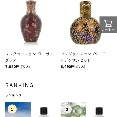
カートへ
フレグランスランプL サン
フレグランスランプS ゴー
グリア
ルデンサンセット
ASHLEIGH&BURWOOD（ア
7,920円
ASHLEIGH&BURWOOD（ア
6,490円
(税込)
(税込)
シュレイアンドバーウッド）
シュレイアンドバーウッド）
RANKING
ランキング