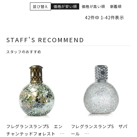
並び替え
価格が安い順
価格が高い順
新着順
42
件中
1
-
42
件表示
STAFF'S RECOMMEND
スタッフのおすすめ
フレグランスランプS エン
フレグランスランプS ザパ
チャンテッドフォレスト
ール