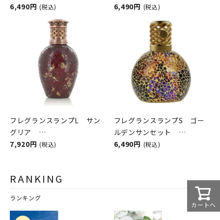
ASHLEIGH&BURWOOD（ア
6,490円
ASHLEIGH&BURWOOD（ア
6,490円
(税込)
(税込)
シュレイアンドバーウッド）
シュレイアンドバーウッド）
フレグランスランプL サン
フレグランスランプS ゴー
グリア
ルデンサンセット
ASHLEIGH&BURWOOD（ア
7,920円
ASHLEIGH&BURWOOD（ア
6,490円
(税込)
(税込)
シュレイアンドバーウッド）
シュレイアンドバーウッド）
RANKING
ランキング
カートへ