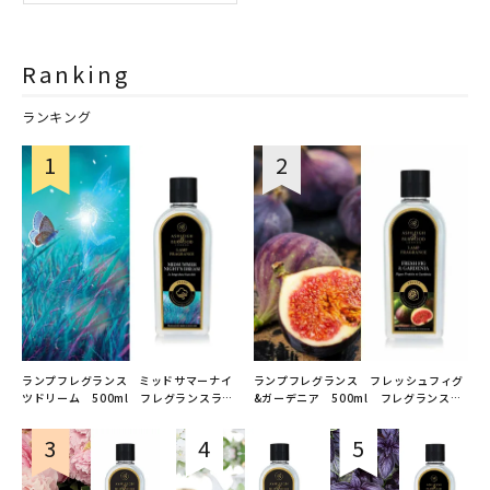
Ranking
ランキング
ランプフレグランス ミッドサマーナイ
ランプフレグランス フレッシュフィグ
ツドリーム 500ml フレグランスラン
&ガーデニア 500ml フレグランスラ
プ用オイル
ンプ用オイル
ASHLEIGH&BURWOOD（アシュレイア
ASHLEIGH&BURWOOD（アシュレイア
ンドバーウッド）
ンドバーウッド）