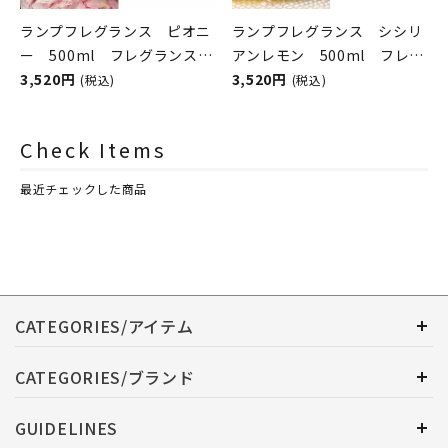
ランプフレグランス ピオニ
ランプフレグランス シシリ
ー 500ml フレグランスラ
アンレモン 500ml フレグ
ンプ用オイル
3,520円
ランスランプ用オイル
3,520円
(税込)
(税込)
ASHLEIGH&BURWOOD（ア
ASHLEIGH&BURWOOD（ア
シュレイアンドバーウッド）
シュレイアンドバーウッド）
Check Items
最近チェックした商品
CATEGORIES/アイテム
CATEGORIES/ブランド
GUIDELINES