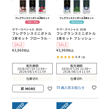
サマースペシャル 2026
サマースペシャル 2026
フレグランスミニボトル
フレグランスミニボトル
3本セット フローラル
3本セット フレッシュ
（ピオニー・ラベンダ
（リラクゼーション・グ
ー・ティーローズ）
リーンバンブー・エブリ
¥
3,960
¥
3,960
税込
税込
クラウド）
5.0
（1）
販売期間
販売期間
2026/07/20 12:00
〜
2026/07/20 12:00
〜
2026/08/14 11:59
2026/08/14 11:59
在庫切れ
在庫切れ
再入荷お知らせ
MORE