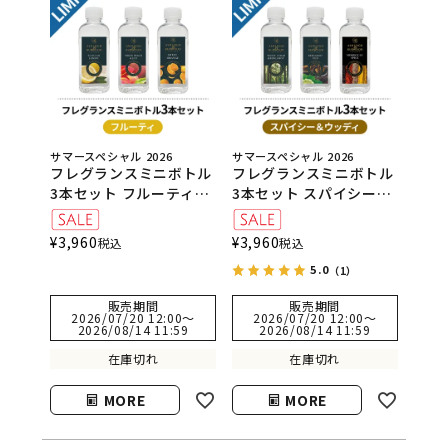
サマースペシャル 2026
サマースペシャル 2026
フレグランスミニボトル
フレグランスミニボトル
3本セット フルーティ
3本セット スパイシー＆
（シシリアンレモン・ホ
ウッディ（ホワイトシダ
ワイトピーチ＆リリー・
ー＆ベルガモット・ベル
¥
3,960
¥
3,960
税込
税込
スウィートオレンジ）
ガモット＆ウード・モロ
5.0
カンスパイス）
（1）
販売期間
販売期間
2026/07/20 12:00
〜
2026/07/20 12:00
〜
2026/08/14 11:59
2026/08/14 11:59
在庫切れ
在庫切れ
MORE
MORE