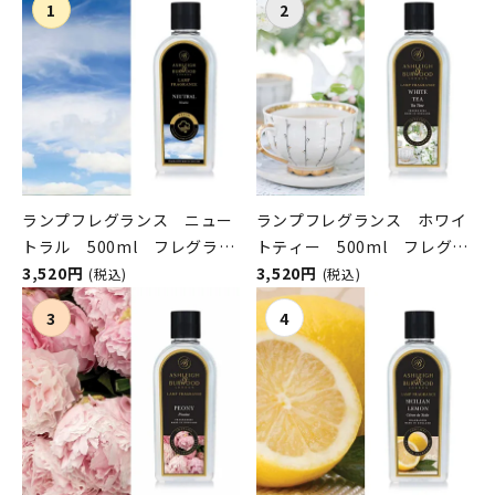
ランプフレグランス ニュー
ランプフレグランス ホワイ
トラル 500ml フレグラン
トティー 500ml フレグラ
スランプ用オイル
3,520円
ンスランプ用オイル
3,520円
(税込)
(税込)
ASHLEIGH&BURWOOD（ア
ASHLEIGH&BURWOOD（ア
シュレイアンドバーウッド）
シュレイアンドバーウッド）