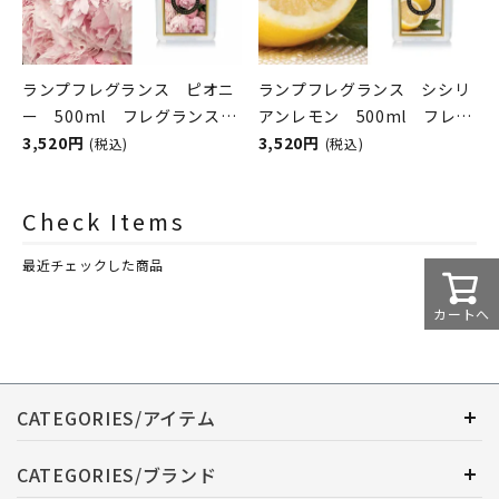
ランプフレグランス ピオニ
ランプフレグランス シシリ
ー 500ml フレグランスラ
アンレモン 500ml フレグ
ンプ用オイル
3,520円
ランスランプ用オイル
3,520円
(税込)
(税込)
ASHLEIGH&BURWOOD（ア
ASHLEIGH&BURWOOD（ア
シュレイアンドバーウッド）
シュレイアンドバーウッド）
Check Items
最近チェックした商品
カートへ
CATEGORIES/アイテム
CATEGORIES/ブランド