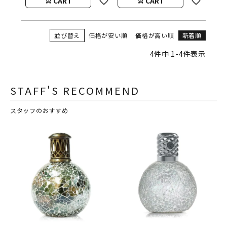
CART
CART
並び替え
価格が安い順
価格が高い順
新着順
4
件中
1
-
4
件表示
STAFF'S RECOMMEND
スタッフのおすすめ