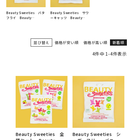
Beauty Sweeties バタ
Beauty Sweeties サワ
フライ Beauty
ーキャッツ Beauty
Sweeties（ビューティー
Sweeties（ビューティー
スウィーティーズ）
スウィーティーズ）
並び替え
価格が安い順
価格が高い順
新着順
4
件中
1
-
4
件表示
Beauty Sweeties 全
Beauty Sweeties シ