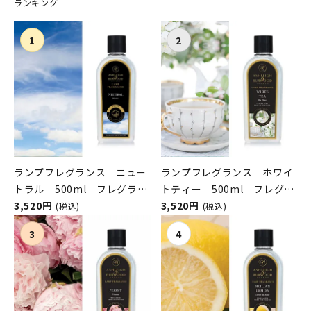
ランキング
ランプフレグランス ニュー
ランプフレグランス ホワイ
トラル 500ml フレグラン
トティー 500ml フレグラ
スランプ用オイル
3,520円
ンスランプ用オイル
3,520円
(税込)
(税込)
ASHLEIGH&BURWOOD（ア
ASHLEIGH&BURWOOD（ア
シュレイアンドバーウッド）
シュレイアンドバーウッド）