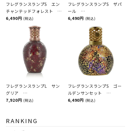
フレグランスランプS エン
フレグランスランプS ザパ
チャンテッドフォレスト
ール
ASHLEIGH&BURWOOD（ア
6,490円
ASHLEIGH&BURWOOD（ア
6,490円
(税込)
(税込)
シュレイアンドバーウッド）
シュレイアンドバーウッド）
フレグランスランプL サン
フレグランスランプS ゴー
グリア
ルデンサンセット
ASHLEIGH&BURWOOD（ア
7,920円
ASHLEIGH&BURWOOD（ア
6,490円
(税込)
(税込)
シュレイアンドバーウッド）
シュレイアンドバーウッド）
RANKING