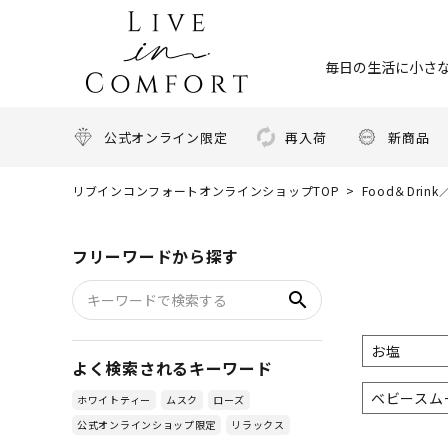
毎日の生活に小さな
公式オンライン限定
再入荷
新商品
リブインコンフォートオンラインショップTOP
Food＆Dri
フリーワードから探す
search
お塩
よく検索されるキーワード
ベビースム
ホワイトティー
ムスク
ローズ
公式オンラインショップ限定
リラックス