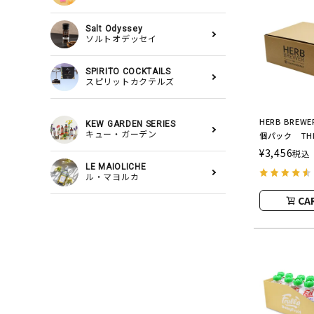
Salt Odyssey
ソルトオデッセイ
SPIRITO COCKTAILS
スピリットカクテルズ
HERB BRE
KEW GARDEN SERIES
キュー・ガーデン
個パック THE
COMPANY
¥
3,456
税込
ー／ブリュー
LE MAIOLICHE
ル・マヨルカ
CA