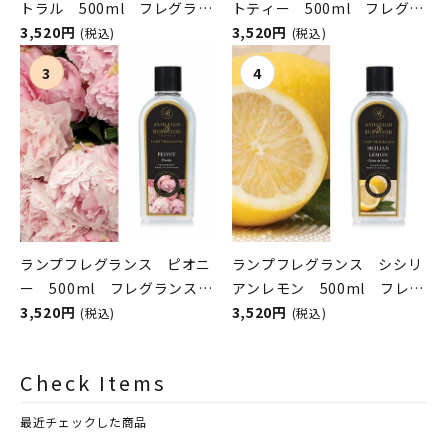
トラル 500ml フレグラン
トティー 500ml フレグラ
スランプ用オイル
3,520円
ンスランプ用オイル
3,520円
(税込)
(税込)
ASHLEIGH&BURWOOD（ア
ASHLEIGH&BURWOOD（ア
シュレイアンドバーウッド）
シュレイアンドバーウッド）
ランプフレグランス ピオニ
ランプフレグランス シシリ
ー 500ml フレグランスラ
アンレモン 500ml フレグ
ンプ用オイル
3,520円
ランスランプ用オイル
3,520円
(税込)
(税込)
ASHLEIGH&BURWOOD（ア
ASHLEIGH&BURWOOD（ア
シュレイアンドバーウッド）
シュレイアンドバーウッド）
Check Items
最近チェックした商品