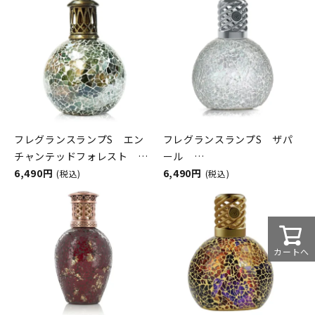
フレグランスランプS エン
フレグランスランプS ザパ
チャンテッドフォレスト
ール
ASHLEIGH&BURWOOD（ア
6,490円
ASHLEIGH&BURWOOD（ア
6,490円
(税込)
(税込)
シュレイアンドバーウッド）
シュレイアンドバーウッド）
カートへ