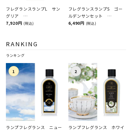
フレグランスランプL サン
フレグランスランプS ゴー
グリア
ルデンサンセット
ASHLEIGH&BURWOOD（ア
7,920円
ASHLEIGH&BURWOOD（ア
6,490円
(税込)
(税込)
シュレイアンドバーウッド）
シュレイアンドバーウッド）
RANKING
ランキング
ランプフレグランス ニュー
ランプフレグランス ホワイ