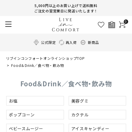
5,000円以上のお買い上げで送料無料
ご注文の翌営業日に発送いたします！
0
公式限定
再入荷
新商品
リブインコンフォートオンラインショップTOP
Food＆Drink／食べ物・飲み物
Food＆Drink／食べ物・飲み物
お塩
美容グミ
ポップコーン
カクテル
ベビースムージー
アイスキャンディー