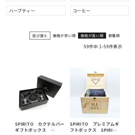
ハーブティー
コーヒー
並び替え
価格が安い順
価格が高い順
新着順
59
件中
1
-
59
件表示
SPIRITO カクテルバー
SPIRITO プレミアムギ
ギフトボックス
フトボックス SPIRITO