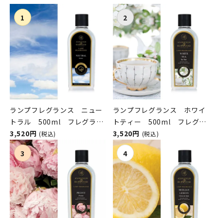
ランプフレグランス ニュー
ランプフレグランス ホワイ
トラル 500ml フレグラン
トティー 500ml フレグラ
スランプ用オイル
3,520円
ンスランプ用オイル
3,520円
(税込)
(税込)
ASHLEIGH&BURWOOD（ア
ASHLEIGH&BURWOOD（ア
シュレイアンドバーウッド）
シュレイアンドバーウッド）