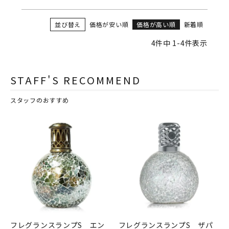
並び替え
価格が安い順
価格が高い順
新着順
4
件中
1
-
4
件表示
STAFF'S RECOMMEND
スタッフのおすすめ
フレグランスランプS エン
フレグランスランプS ザパ