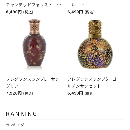
チャンテッドフォレスト
ール
ASHLEIGH&BURWOOD（ア
6,490円
ASHLEIGH&BURWOOD（ア
6,490円
(税込)
(税込)
シュレイアンドバーウッド）
シュレイアンドバーウッド）
フレグランスランプL サン
フレグランスランプS ゴー
グリア
ルデンサンセット
ASHLEIGH&BURWOOD（ア
7,920円
ASHLEIGH&BURWOOD（ア
6,490円
(税込)
(税込)
シュレイアンドバーウッド）
シュレイアンドバーウッド）
RANKING
ランキング