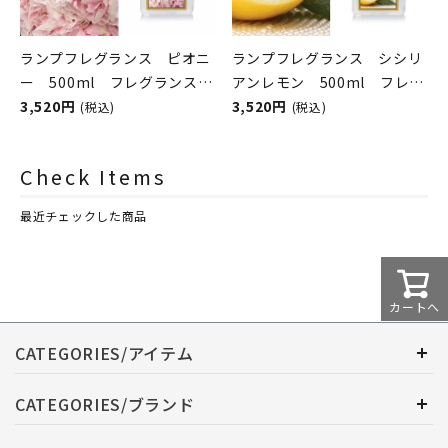
ランプフレグランス ピオニ
ランプフレグランス シシリ
ー 500ml フレグランスラ
アンレモン 500ml フレグ
ンプ用オイル
3,520円
ランスランプ用オイル
3,520円
(税込)
(税込)
ASHLEIGH&BURWOOD（ア
ASHLEIGH&BURWOOD（ア
シュレイアンドバーウッド）
シュレイアンドバーウッド）
Check Items
最近チェックした商品
カートへ
CATEGORIES/アイテム
CATEGORIES/ブランド