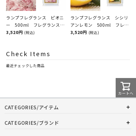
ランプフレグランス ピオニ
ランプフレグランス シシリ
ー 500ml フレグランスラ
アンレモン 500ml フレグ
ンプ用オイル
3,520円
ランスランプ用オイル
3,520円
(税込)
(税込)
ASHLEIGH&BURWOOD（ア
ASHLEIGH&BURWOOD（ア
シュレイアンドバーウッド）
シュレイアンドバーウッド）
Check Items
最近チェックした商品
カートへ
CATEGORIES/アイテム
CATEGORIES/ブランド