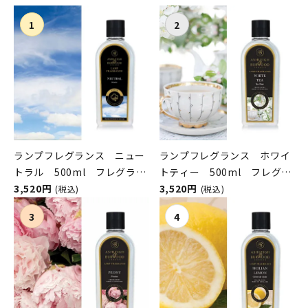
ランプフレグランス ニュー
ランプフレグランス ホワイ
トラル 500ml フレグラン
トティー 500ml フレグラ
スランプ用オイル
3,520円
ンスランプ用オイル
3,520円
(税込)
(税込)
ASHLEIGH&BURWOOD（ア
ASHLEIGH&BURWOOD（ア
シュレイアンドバーウッド）
シュレイアンドバーウッド）