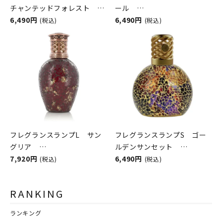
チャンテッドフォレスト
ール
ASHLEIGH&BURWOOD（ア
6,490円
ASHLEIGH&BURWOOD（ア
6,490円
(税込)
(税込)
シュレイアンドバーウッド）
シュレイアンドバーウッド）
フレグランスランプL サン
フレグランスランプS ゴー
グリア
ルデンサンセット
ASHLEIGH&BURWOOD（ア
7,920円
ASHLEIGH&BURWOOD（ア
6,490円
(税込)
(税込)
シュレイアンドバーウッド）
シュレイアンドバーウッド）
RANKING
ランキング