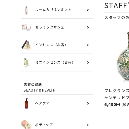
STAFF
ルーム＆リネンミスト
スタッフの
セラミックサシェ
インセンス（お香）
ミニインセンス（お香）
美容と健康
フレグランス
BEAUTY & HEALTH
ャンテッド
ASHLEIGH
6,490円
ヘアケア
(税
シュレイア
ボディケア