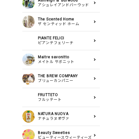
Ashleigh ＆ Burwood
アシュレイアンドバーウッド
The Scented Home
ザ センティッド ホーム
PIANTE FELICI
ピアンテフェリーチ
Maitre savonitto
メイトル サボニット
THE BREW COMPANY
ブリューカンパニー
FRUTTETO
フルッテート
NATURA NUOVA
ナチュラヌオヴァ
Beauty Sweeties
ビューティースウィーティーズ