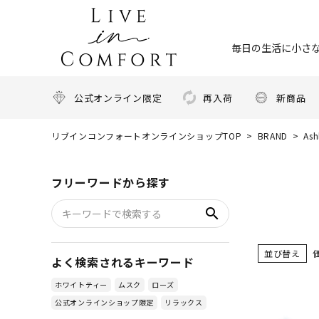
毎日の生活に小さな
公式オンライン限定
再入荷
新商品
リブインコンフォートオンラインショップTOP
BRAND
As
フリーワードから探す
search
並び替え
よく検索されるキーワード
ホワイトティー
ムスク
ローズ
公式オンラインショップ限定
リラックス