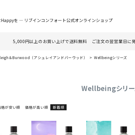
Happyを ― リブインコンフォート公式オンラインショップ
5,000円以上のお買い上げで
送料無料
ご注文の翌営業日に
hleigh＆Burwood（アシュレイアンドバーウッド）
Wellbeingシリーズ
Wellbeingシリ
価格が安い順
価格が高い順
新着順