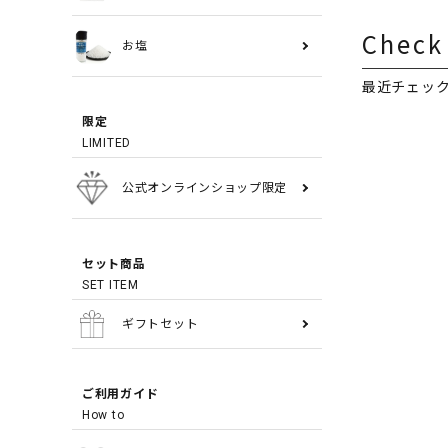
Check
お塩
最近チェッ
限定
LIMITED
公式オンラインショップ限定
セット商品
SET ITEM
ギフトセット
ご利用ガイド
How to