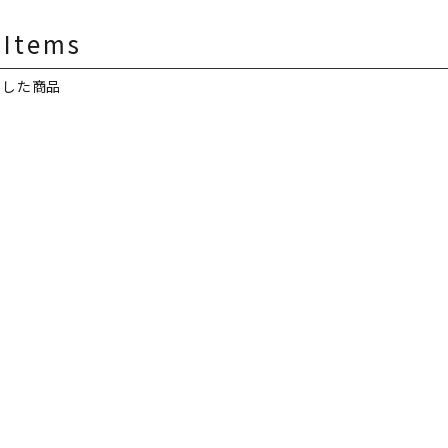
 Items
クした商品