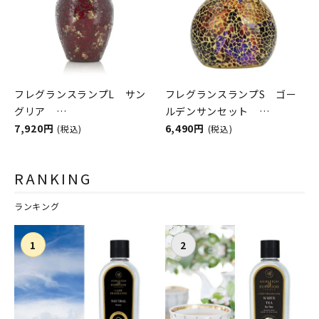
フレグランスランプL サン
フレグランスランプS ゴー
グリア
ルデンサンセット
ASHLEIGH&BURWOOD（ア
7,920円
ASHLEIGH&BURWOOD（ア
6,490円
(税込)
(税込)
シュレイアンドバーウッド）
シュレイアンドバーウッド）
RANKING
ランキング