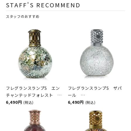
STAFF'S RECOMMEND
スタッフのおすすめ
フレグランスランプS エン
フレグランスランプS ザパ
チャンテッドフォレスト
ール
ASHLEIGH&BURWOOD（ア
6,490円
ASHLEIGH&BURWOOD（ア
6,490円
(税込)
(税込)
シュレイアンドバーウッド）
シュレイアンドバーウッド）