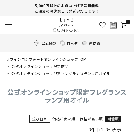
5,000円以上のお買い上げで送料無料
ご注文の翌営業日に発送いたします！
0
公式限定
再入荷
新商品
リブインコンフォートオンラインショップTOP
公式オンラインショップ限定商品
公式オンラインショップ限定フレグランスランプ用オイル
公式オンラインショップ限定フレグランス
ランプ用オイル
並び替え
価格が安い順
価格が高い順
新着順
3
件中
1
-
3
件表示