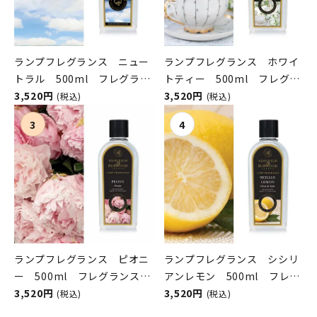
ランプフレグランス ニュー
ランプフレグランス ホワイ
トラル 500ml フレグラン
トティー 500ml フレグラ
スランプ用オイル
3,520円
ンスランプ用オイル
3,520円
(税込)
(税込)
ASHLEIGH&BURWOOD（ア
ASHLEIGH&BURWOOD（ア
シュレイアンドバーウッド）
シュレイアンドバーウッド）
ランプフレグランス ピオニ
ランプフレグランス シシリ
ー 500ml フレグランスラ
アンレモン 500ml フレグ
ンプ用オイル
3,520円
ランスランプ用オイル
3,520円
(税込)
(税込)
ASHLEIGH&BURWOOD（ア
ASHLEIGH&BURWOOD（ア