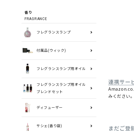
香り
FRAGRANCE
フレグランスランプ
付属品(ウィック)
フレグランスランプ用オイル
連携サー
フレグランスランプ用オイル
Amazon
ブレンドセット
みください
ディフューザー
サシェ(香り袋)
まだご登