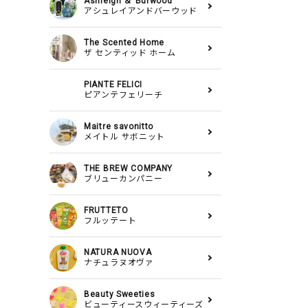
Ashleigh ＆ Burwood
アシュレイアンドバーウッド
The Scented Home
ザ センティッド ホーム
PIANTE FELICI
ピアンテフェリーチ
Maitre savonitto
メイトル サボニット
THE BREW COMPANY
ブリューカンパニー
FRUTTETO
フルッテート
NATURA NUOVA
ナチュラヌオヴァ
Beauty Sweeties
ビューティースウィーティーズ