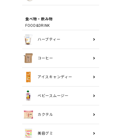
食べ物・飲み物
FOOD&DRINK
ハーブティー
コーヒー
アイスキャンディー
ベビースムージー
カクテル
美容グミ