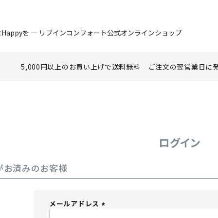
Happyを ― リブインコンフォート公式オンラインショップ
5,000円以上のお買い上げで
送料無料
ご注文の翌営業日に
ログイン
がお済みのお客様
メールアドレス
(