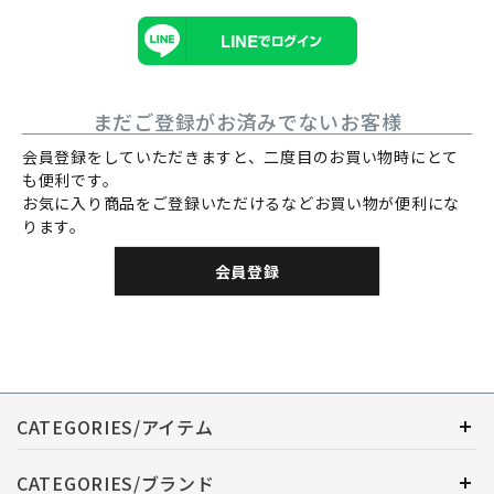
まだご登録がお済みでないお客様
会員登録をしていただきますと、二度目のお買い物時にとて
も便利です。
お気に入り商品をご登録いただけるなどお買い物が便利にな
ります。
会員登録
CATEGORIES/アイテム
CATEGORIES/ブランド