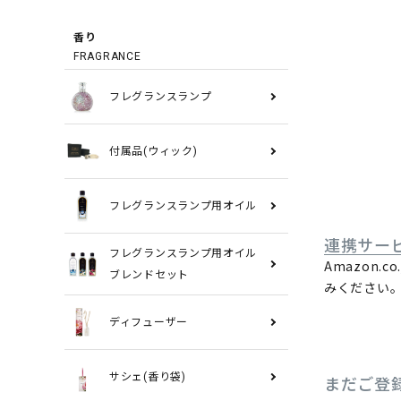
香り
FRAGRANCE
フレグランスランプ
付属品(ウィック)
フレグランスランプ用オイル
連携サー
フレグランスランプ用オイル
Amazon
ブレンドセット
みください
ディフューザー
サシェ(香り袋)
まだご登