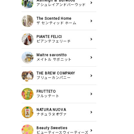
Ashleigh ＆ Burwood
アシュレイアンドバーウッド
The Scented Home
ザ センティッド ホーム
PIANTE FELICI
ピアンテフェリーチ
Maitre savonitto
メイトル サボニット
THE BREW COMPANY
ブリューカンパニー
FRUTTETO
フルッテート
NATURA NUOVA
ナチュラヌオヴァ
Beauty Sweeties
ビューティースウィーティーズ