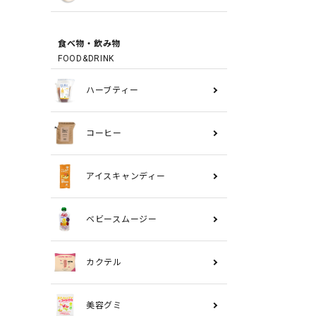
食べ物・飲み物
FOOD&DRINK
ハーブティー
コーヒー
アイスキャンディー
ベビースムージー
カクテル
美容グミ