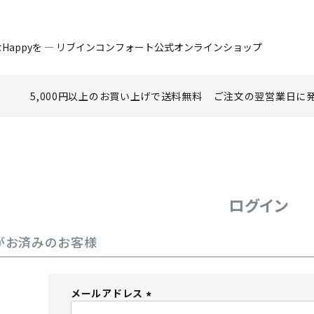
Happyを ― リブインコンフォート公式オンラインショップ
5,000円以上のお買い上げで
送料無料
ご注文の翌営業日に
ログイン
がお済みのお客様
メールアドレス
(