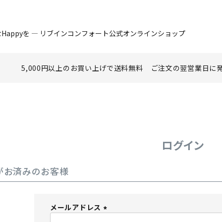
Happyを ― リブインコンフォート公式オンラインショップ
5,000円以上のお買い上げで
送料無料
ご注文の翌営業日に
ログイン
がお済みのお客様
メールアドレス
(