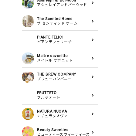
Ashleigh ＆ Burwood
アシュレイアンドバーウッド
The Scented Home
ザ センティッド ホーム
PIANTE FELICI
ピアンテフェリーチ
Maitre savonitto
メイトル サボニット
THE BREW COMPANY
ブリューカンパニー
FRUTTETO
フルッテート
NATURA NUOVA
ナチュラヌオヴァ
Beauty Sweeties
ビューティースウィーティーズ