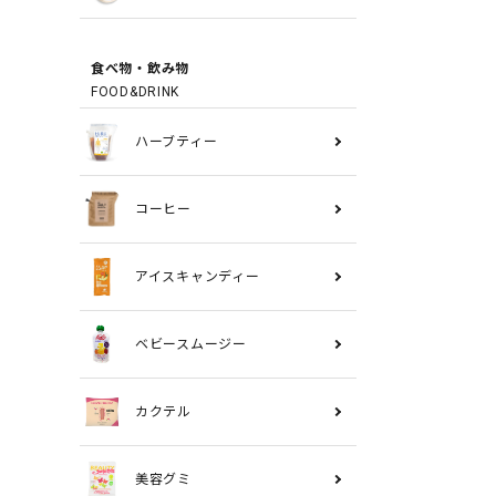
食べ物・飲み物
FOOD&DRINK
ハーブティー
コーヒー
アイスキャンディー
ベビースムージー
カクテル
美容グミ