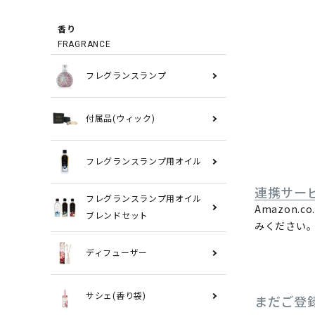
香り
FRAGRANCE
フレグランスランプ
付属品(ウィック)
フレグランスランプ用オイル
連携サー
フレグランスランプ用オイル
Amazon
ブレンドセット
みください
ディフューザー
サシェ(香り袋)
まだご登