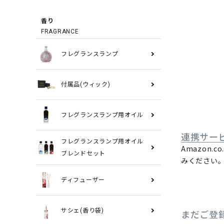
香り
FRAGRANCE
フレグランスランプ
付属品(ウィック)
フレグランスランプ用オイル
連携サー
フレグランスランプ用オイル
Amazon
ブレンドセット
みください
ディフューザー
サシェ(香り袋)
まだご登