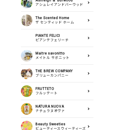
Ashleigh ＆ Burwood
アシュレイアンドバーウッド
The Scented Home
ザ センティッド ホーム
PIANTE FELICI
ピアンテフェリーチ
Maitre savonitto
メイトル サボニット
THE BREW COMPANY
ブリューカンパニー
FRUTTETO
フルッテート
NATURA NUOVA
ナチュラヌオヴァ
Beauty Sweeties
ビューティースウィーティーズ