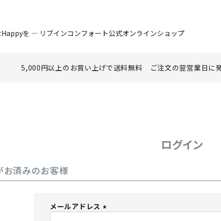
Happyを ― リブインコンフォート公式オンラインショップ
5,000円以上のお買い上げで
送料無料
ご注文の翌営業日に
ログイン
がお済みのお客様
メールアドレス
(