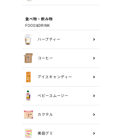
食べ物・飲み物
FOOD&DRINK
ハーブティー
コーヒー
アイスキャンディー
ベビースムージー
カクテル
美容グミ