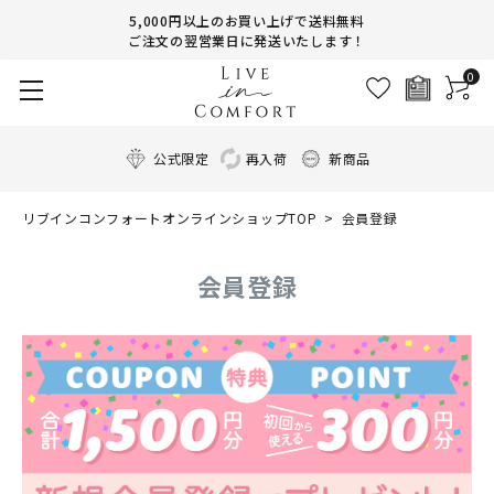
5,000円以上のお買い上げで送料無料
ご注文の翌営業日に発送いたします！
0
公式限定
再入荷
新商品
リブインコンフォートオンラインショップTOP
会員登録
会員登録