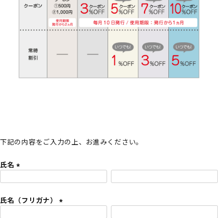
下記の内容をご入力の上、お進みください。
氏名
(
必
氏名（フリガナ）
須
)
(