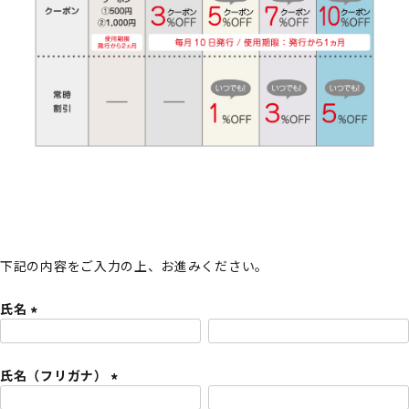
下記の内容をご入力の上、お進みください。
氏名
(
必
氏名（フリガナ）
須
)
(