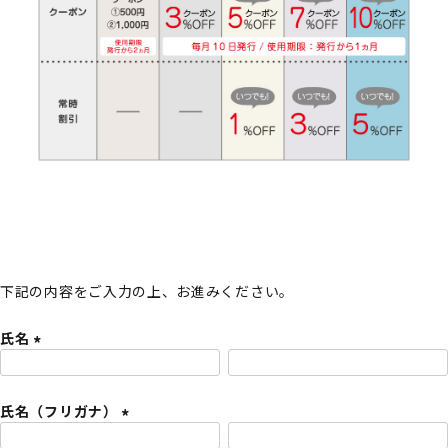
下記の内容をご入力の上、お進みください。
氏名
(
必
氏名（フリガナ）
須
)
(