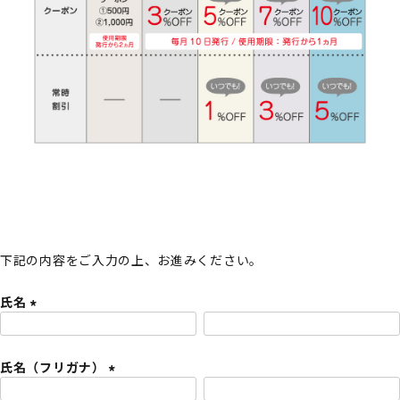
下記の内容をご入力の上、お進みください。
氏名
(
必
氏名（フリガナ）
須
)
(