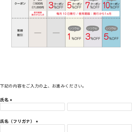
下記の内容をご入力の上、お進みください。
氏名
(
必
氏名（フリガナ）
須
)
(