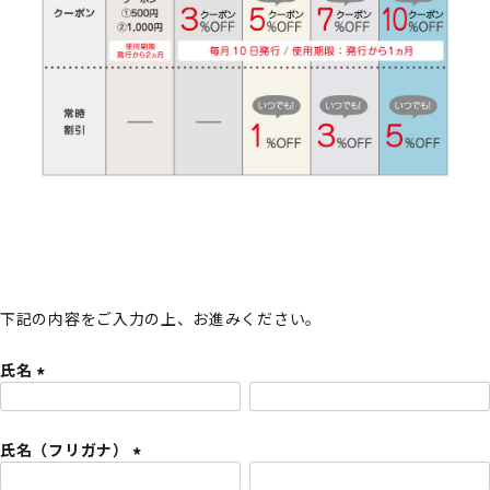
下記の内容をご入力の上、お進みください。
氏名
(
必
氏名（フリガナ）
須
)
(