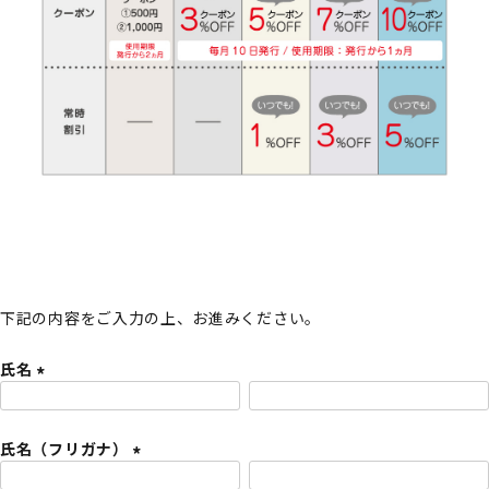
下記の内容をご入力の上、お進みください。
氏名
(
必
氏名（フリガナ）
須
)
(