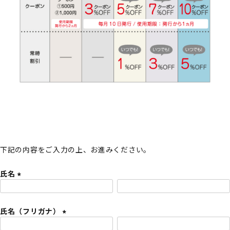
下記の内容をご入力の上、お進みください。
氏名
(
必
氏名（フリガナ）
須
)
(