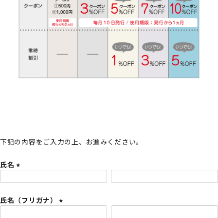
下記の内容をご入力の上、お進みください。
氏名
(
必
氏名（フリガナ）
須
)
(