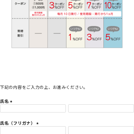
下記の内容をご入力の上、お進みください。
氏名
(
必
氏名（フリガナ）
須
)
(