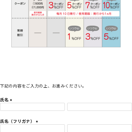
下記の内容をご入力の上、お進みください。
氏名
(
必
氏名（フリガナ）
須
)
(