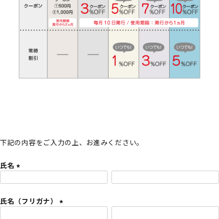
下記の内容をご入力の上、お進みください。
氏名
(
必
氏名（フリガナ）
須
)
(