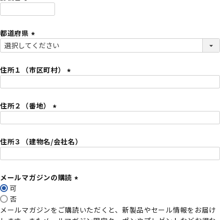
)
(
必
都道府県
須
)
(
必
須
住所１（市区町村）
)
(
必
住所２（番地）
須
)
(
必
住所３（建物名/会社名）
須
)
メールマガジンの購読
可
(
否
必
メールマガジンをご購読いただくと、新製品やセール情報をお届け
須