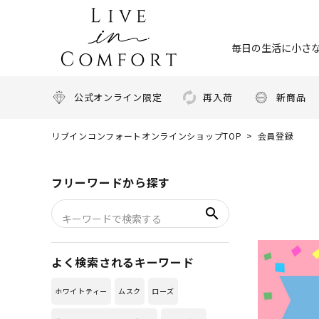
毎日の生活に小さな
公式オンライン限定
再入荷
新商品
リブインコンフォートオンラインショップTOP
会員登録
フリーワードから探す
search
よく検索されるキーワード
ホワイトティー
ムスク
ローズ