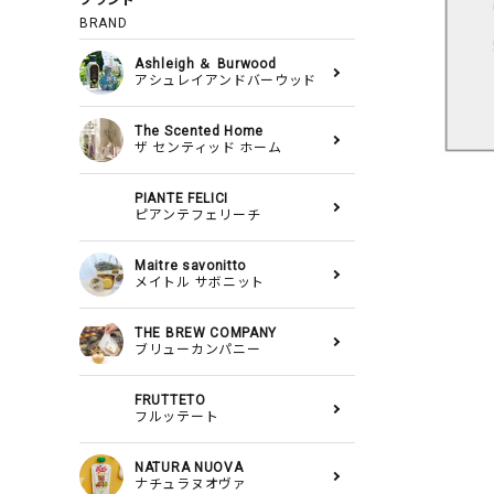
ブランド
BRAND
Ashleigh ＆ Burwood
アシュレイアンドバーウッド
The Scented Home
ザ センティッド ホーム
PIANTE FELICI
ピアンテフェリーチ
Maitre savonitto
メイトル サボニット
THE BREW COMPANY
ブリューカンパニー
FRUTTETO
フルッテート
NATURA NUOVA
ナチュラヌオヴァ