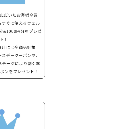
ただいたお客様全員
らすぐに使えるウェル
分&1000円分をプレゼ
ト！
日月には全商品対象
バースデークーポンや、
ステージにより割引率
ーポンをプレゼント！