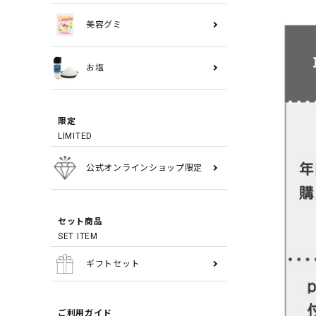
美容グミ
お塩
限定
LIMITED
公式オンラインショップ限定
セット商品
SET ITEM
ギフトセット
ご利用ガイド