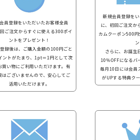
新規会員登録をい
会員登録をいただいたお客様全員
に、初回ご注文か
回ご注文からすぐに使える300ポイ
カムクーポン500円
ントをプレゼント！
ン
登録後は、ご購入金額の100円ごと
さらに、お誕生
イントがたまり、1pt＝1円として次
10％OFFになる
お買い物にご利用いただけます。有
毎月10日には会員
限はございませんので、安心してご
がUPする特典ク
活用いただけます。