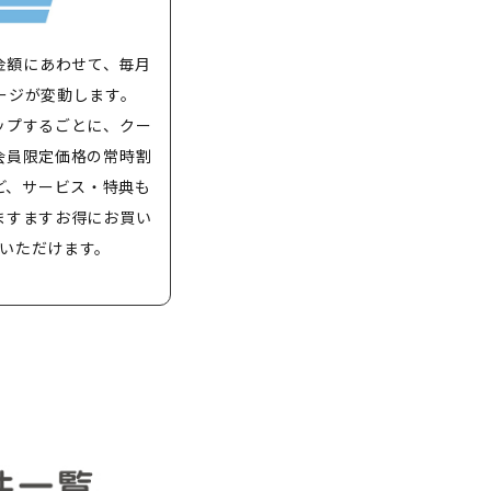
金額にあわせて、毎月
ージが変動します。
ップするごとに、クー
会員限定価格の常時割
ど、サービス・特典も
ますますお得にお買い
いただけます。