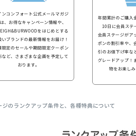
インコンフォート公式メールマガジ
年間累計のご購入
は、お得なキャンペーン情報や、
10日に会員ステ
LEIGH&BURWOODをはじめとする
会員ステージがア
扱いブランドの最新情報をお届け！
ポンの割引率や、
様限定のセールや期間限定クーポン
引のお値下げ率な
布など、さまざまな企画を予定して
グレードアップ！
おります。
物をお楽しみ
ージのランクアップ条件と、各種特典について