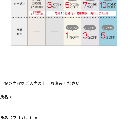
下記の内容をご入力の上、お進みください。
氏名
(
必
氏名（フリガナ）
須
)
(