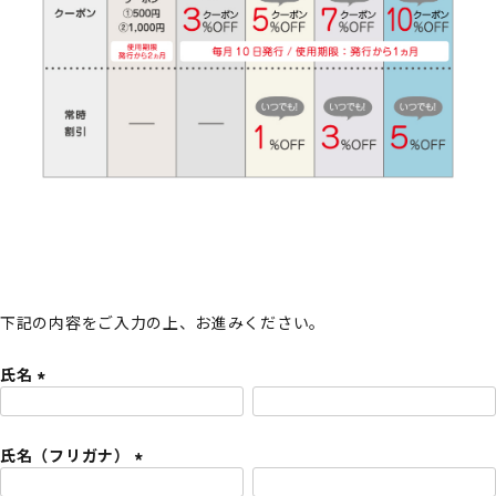
下記の内容をご入力の上、お進みください。
氏名
(
必
氏名（フリガナ）
須
)
(