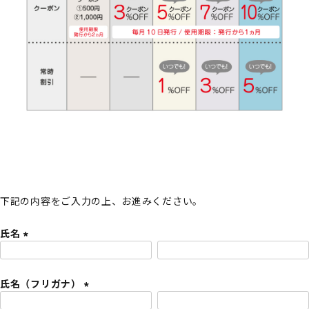
下記の内容をご入力の上、お進みください。
氏名
(
必
氏名（フリガナ）
須
)
(