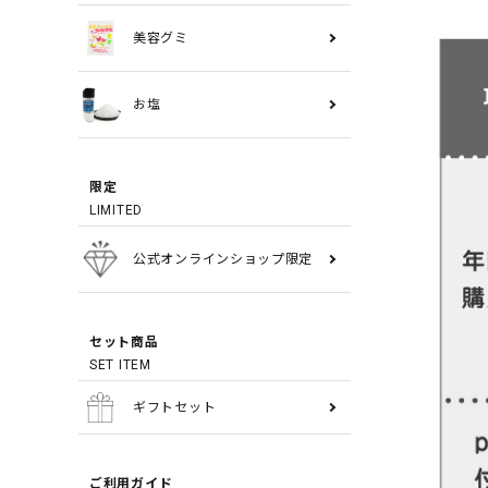
美容グミ
お塩
限定
LIMITED
公式オンラインショップ限定
セット商品
SET ITEM
ギフトセット
ご利用ガイド