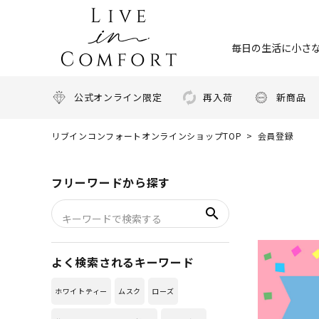
毎日の生活に小さな
公式オンライン限定
再入荷
新商品
リブインコンフォートオンラインショップTOP
会員登録
フリーワードから探す
search
よく検索されるキーワード
ホワイトティー
ムスク
ローズ