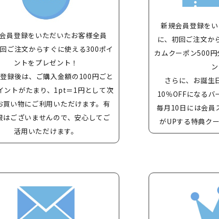
新規会員登録をい
会員登録をいただいたお客様全員
に、初回ご注文か
回ご注文からすぐに使える300ポイ
カムクーポン500円
ントをプレゼント！
ン
登録後は、ご購入金額の100円ごと
さらに、お誕生
イントがたまり、1pt＝1円として次
10％OFFになる
お買い物にご利用いただけます。有
毎月10日には会員
限はございませんので、安心してご
がUPする特典ク
活用いただけます。