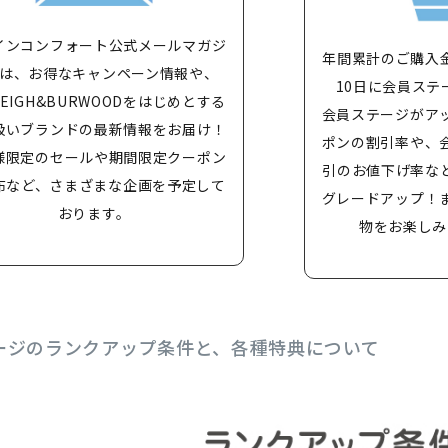
インコンフォート公式メールマガジ
年間累計のご購入
は、お得なキャンペーン情報や、
10日に会員ステ
LEIGH&BURWOODをはじめとする
会員ステージがア
扱いブランドの最新情報をお届け！
ポンの割引率や、
様限定のセールや期間限定クーポン
引のお値下げ率な
布など、さまざまな企画を予定して
グレードアップ！
おります。
物をお楽しみ
ージのランクアップ条件と、各種特典について