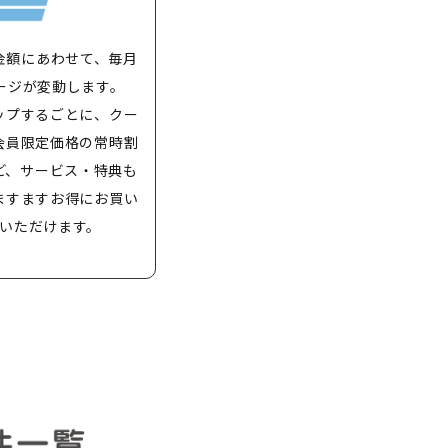
金額にあわせて、毎月
ージが変動します。
ップするごとに、クー
会員限定価格の常時割
ど、サービス・特典も
ますますお得にお買い
いただけます。