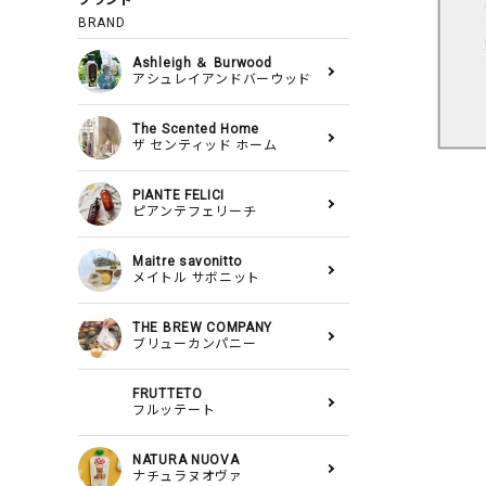
ブランド
BRAND
Ashleigh ＆ Burwood
アシュレイアンドバーウッド
The Scented Home
ザ センティッド ホーム
PIANTE FELICI
ピアンテフェリーチ
Maitre savonitto
メイトル サボニット
THE BREW COMPANY
ブリューカンパニー
FRUTTETO
フルッテート
NATURA NUOVA
ナチュラヌオヴァ