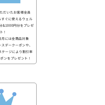
ただいたお客様全員
らすぐに使えるウェル
分&1000円分をプレゼ
ト！
日月には全商品対象
バースデークーポンや、
ステージにより割引率
ーポンをプレゼント！