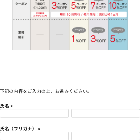
下記の内容をご入力の上、お進みください。
氏名
(
必
氏名（フリガナ）
須
)
(