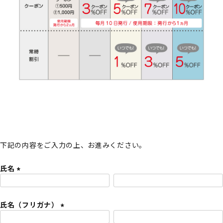
下記の内容をご入力の上、お進みください。
氏名
(
必
氏名（フリガナ）
須
)
(