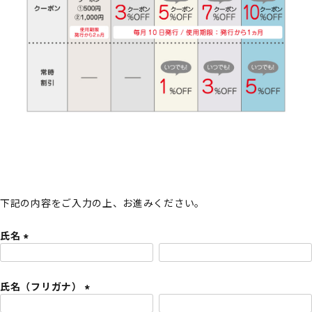
下記の内容をご入力の上、お進みください。
氏名
(
必
氏名（フリガナ）
須
)
(