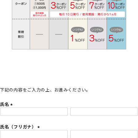
下記の内容をご入力の上、お進みください。
氏名
(
必
氏名（フリガナ）
須
)
(