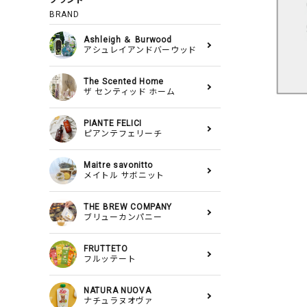
ブランド
BRAND
Ashleigh ＆ Burwood
アシュレイアンドバーウッド
The Scented Home
ザ センティッド ホーム
PIANTE FELICI
ピアンテフェリーチ
Maitre savonitto
メイトル サボニット
THE BREW COMPANY
ブリューカンパニー
FRUTTETO
フルッテート
NATURA NUOVA
ナチュラヌオヴァ