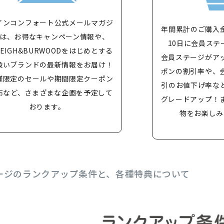
インコンフォート公式メールマガジ
年間累計のご購入
は、お得なキャンペーン情報や、
10日に会員ステ
LEIGH&BURWOODをはじめとする
会員ステージがア
扱いブランドの最新情報をお届け！
ポンの割引率や、
様限定のセールや期間限定クーポン
引のお値下げ率な
布など、さまざまな企画を予定して
グレードアップ！
おります。
物をお楽しみ
ージのランクアップ条件と、各種特典について