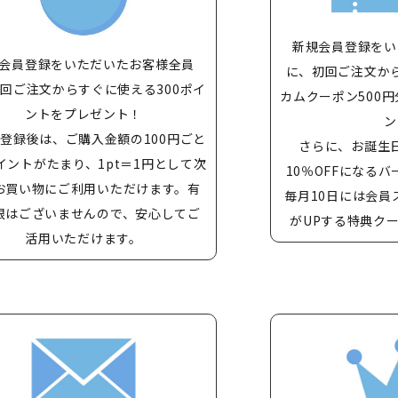
新規会員登録をい
会員登録をいただいたお客様全員
に、初回ご注文か
回ご注文からすぐに使える300ポイ
カムクーポン500円
ントをプレゼント！
ン
登録後は、ご購入金額の100円ごと
さらに、お誕生
イントがたまり、1pt＝1円として次
10％OFFになる
お買い物にご利用いただけます。有
毎月10日には会員
限はございませんので、安心してご
がUPする特典ク
活用いただけます。