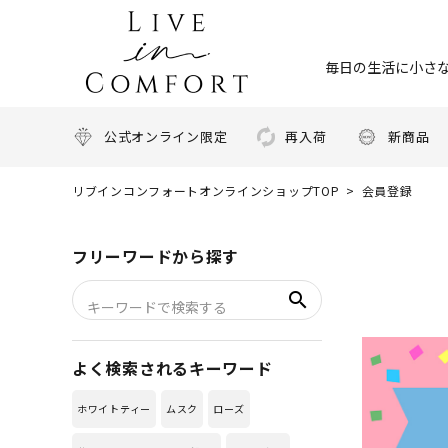
毎日の生活に小さな
公式オンライン限定
再入荷
新商品
リブインコンフォートオンラインショップTOP
会員登録
フリーワードから探す
search
よく検索されるキーワード
ホワイトティー
ムスク
ローズ