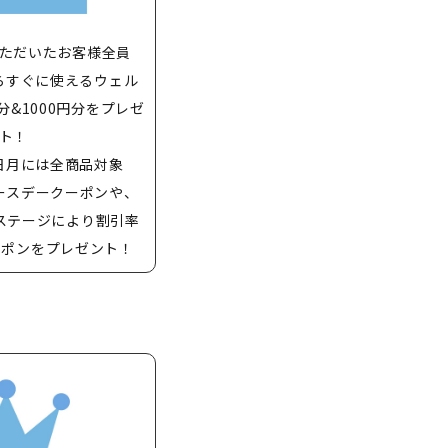
ただいたお客様全員
らすぐに使えるウェル
分&1000円分をプレゼ
ト！
日月には全商品対象
バースデークーポンや、
ステージにより割引率
ーポンをプレゼント！