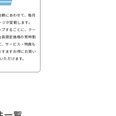
金額にあわせて、毎月
ージが変動します。
ップするごとに、クー
会員限定価格の常時割
ど、サービス・特典も
ますますお得にお買い
いただけます。