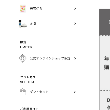
美容グミ
お塩
限定
LIMITED
公式オンラインショップ限定
セット商品
SET ITEM
ギフトセット
ご利用ガイド