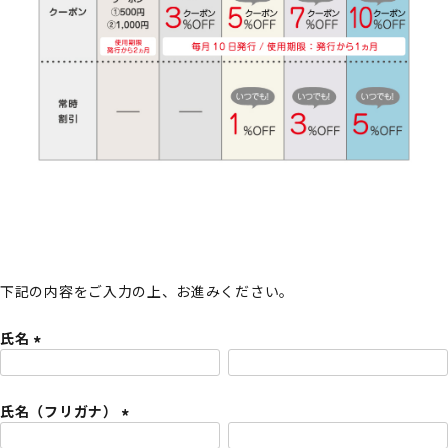
下記の内容をご入力の上、お進みください。
氏名
(
必
氏名（フリガナ）
須
)
(