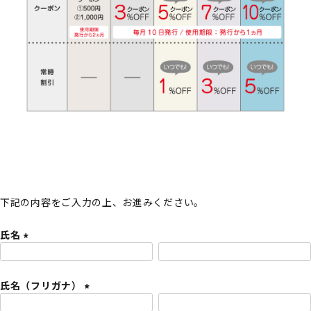
下記の内容をご入力の上、お進みください。
氏名
(
必
氏名（フリガナ）
須
)
(