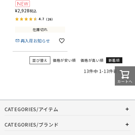
テート）
¥
2,928
税込
4.7
（26）
在庫切れ
再入荷お知らせ
並び替え
価格が安い順
価格が高い順
新着順
13
件中
1
-
13
件表示
カートへ
CATEGORIES/アイテム
CATEGORIES/ブランド