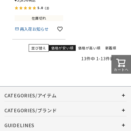
ート）
5.0
（2）
在庫切れ
再入荷お知らせ
並び替え
価格が安い順
価格が高い順
新着順
13
件中
1
-
13
件表示
カートへ
CATEGORIES/アイテム
CATEGORIES/ブランド
GUIDELINES