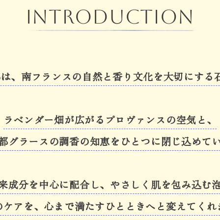
Introduction
toは、
南フランスの自然と香り文化を大切にする
ラベンダー畑が広がるプロヴァンスの空気と、
都グラースの調香の知恵を
ひとつに閉じ込めて
来成分を中心に配合し、
やさしく肌を包み込む
のケアを、心まで満たす
ひとときへと変えてくれ