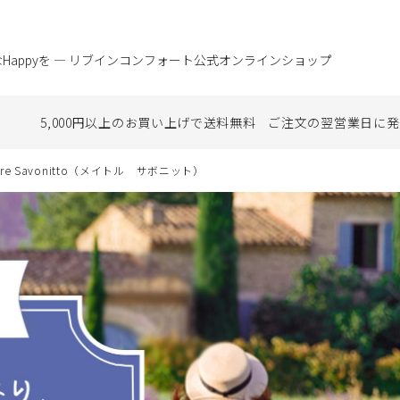
Happyを ― リブインコンフォート公式オンラインショップ
5,000円以上のお買い上げで
送料無料
ご注文の翌営業日に
発
tre Savonitto（メイトル サボニット）