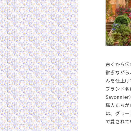
古くから伝
継ぎながら
んを仕上げ
ブランド名は
Savonn
職人たちが
は、グラー
で愛されて