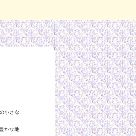
の小さな
豊かな地