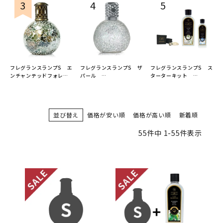
フレグランスランプS エ
フレグランスランプS ザ
フレグランスランプS ス
ンチャンテッドフォレス
パール
ターターキット
ト
ASHLEIGH&BURWOOD
ASHLEIGH&BURWOOD
ASHLEIGH&BURWOOD
（アシュレイアンドバー
（アシュレイアンドバー
（アシュレイアンドバー
ウッド）
ウッド）
ウッド）
並び替え
価格が安い順
価格が高い順
新着順
55
件中
1
-
55
件表示