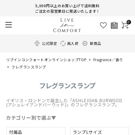
5,000円以上のお買い上げで送料無料
ご注文の翌営業日に発送いたします！
0
公式限定
再入荷
新商品
リブインコンフォートオンラインショップTOP
Fragrance／香り
フレグランスランプ
フレグランスランプ
イギリス・ロンドンで誕生した「ASHLEIGH& BURWOOD
(アシュレイアンドバーウッド)」のフレグランスランプ。
カテゴリー別で選ぶ▼
付属品
ランプLサイズ