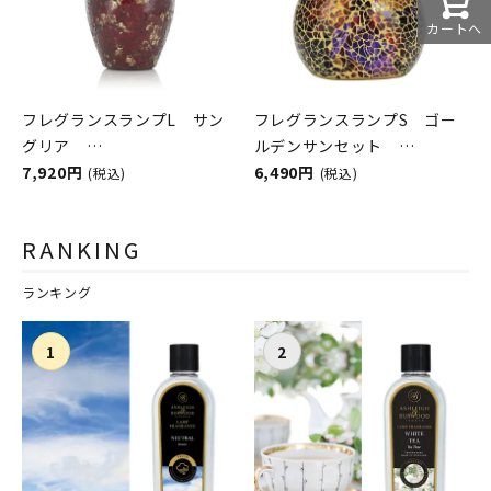
カートへ
フレグランスランプL サン
フレグランスランプS ゴー
グリア
ルデンサンセット
ASHLEIGH&BURWOOD（ア
7,920円
ASHLEIGH&BURWOOD（ア
6,490円
(税込)
(税込)
シュレイアンドバーウッド）
シュレイアンドバーウッド）
RANKING
ランキング