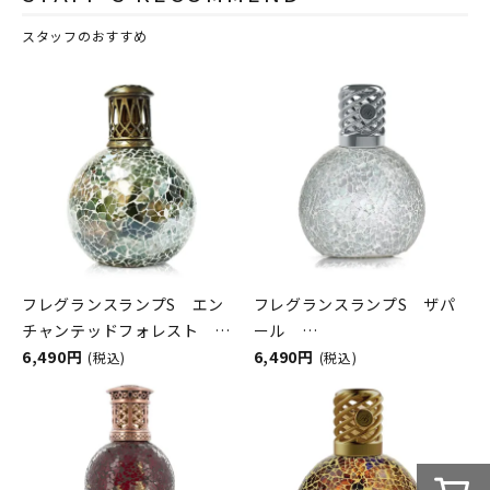
スタッフのおすすめ
フレグランスランプS エン
フレグランスランプS ザパ
チャンテッドフォレスト
ール
ASHLEIGH&BURWOOD（ア
6,490円
ASHLEIGH&BURWOOD（ア
6,490円
(税込)
(税込)
シュレイアンドバーウッド）
シュレイアンドバーウッド）