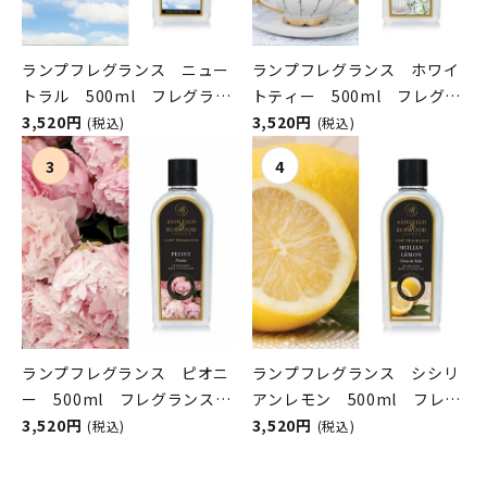
ランプフレグランス ニュー
ランプフレグランス ホワイ
トラル 500ml フレグラン
トティー 500ml フレグラ
スランプ用オイル
3,520円
ンスランプ用オイル
3,520円
(税込)
(税込)
ASHLEIGH&BURWOOD（ア
ASHLEIGH&BURWOOD（ア
シュレイアンドバーウッド）
シュレイアンドバーウッド）
ランプフレグランス ピオニ
ランプフレグランス シシリ
ー 500ml フレグランスラ
アンレモン 500ml フレグ
ンプ用オイル
3,520円
ランスランプ用オイル
3,520円
(税込)
(税込)
ASHLEIGH&BURWOOD（ア
ASHLEIGH&BURWOOD（ア
シュレイアンドバーウッド）
シュレイアンドバーウッド）