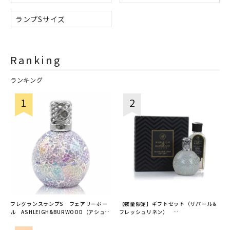
ランプSサイズ
Ranking
ランキング
フレグランスランプS フェアリーボー
【数量限定】ギフトセット（ザパール＆
ル ASHLEIGH&BURWOOD（アシュレ
フレッシュリネン）
イアンドバーウッド）
ASHLEIGH&BURWOOD（アシュレイア
ンドバーウッド）