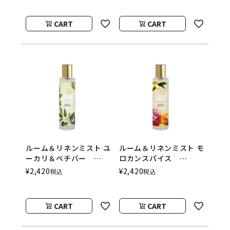
Ashleigh＆Burwood
Burwood
CART
CART
ルーム＆リネンミスト ユ
ルーム＆リネンミスト モ
ーカリ＆ベチバー
ロカンスパイス
100ml The Scented
100ml The Scented
¥
2,420
¥
2,420
税込
税込
Home by Ashleigh＆
Home by Ashleigh＆
Burwood
Burwood
CART
CART