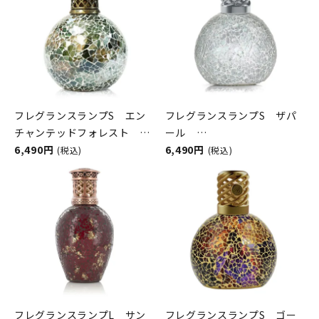
フレグランスランプS エン
フレグランスランプS ザパ
チャンテッドフォレスト
ール
ASHLEIGH&BURWOOD（ア
6,490円
ASHLEIGH&BURWOOD（ア
6,490円
(税込)
(税込)
シュレイアンドバーウッド）
シュレイアンドバーウッド）
フレグランスランプL サン
フレグランスランプS ゴー