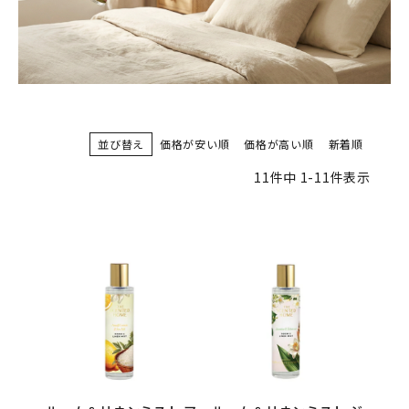
並び替え
価格が安い順
価格が高い順
新着順
11
件中
1
-
11
件表示