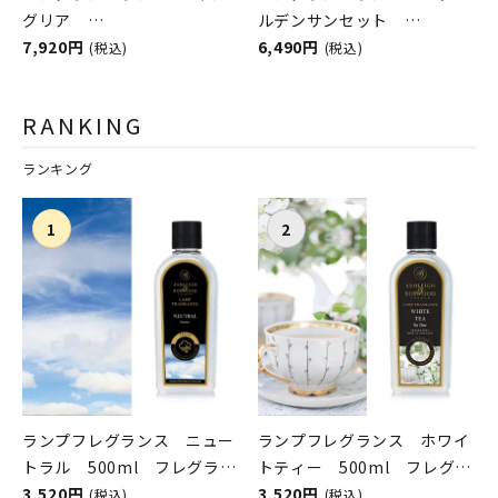
グリア
ルデンサンセット
ASHLEIGH&BURWOOD（ア
7,920円
ASHLEIGH&BURWOOD（ア
6,490円
(税込)
(税込)
シュレイアンドバーウッド）
シュレイアンドバーウッド）
RANKING
ランキング
ランプフレグランス ニュー
ランプフレグランス ホワイ
トラル 500ml フレグラン
トティー 500ml フレグラ
スランプ用オイル
3,520円
ンスランプ用オイル
3,520円
(税込)
(税込)