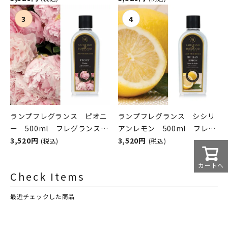
ASHLEIGH&BURWOOD（ア
ASHLEIGH&BURWOOD（ア
シュレイアンドバーウッド）
シュレイアンドバーウッド）
ランプフレグランス ピオニ
ランプフレグランス シシリ
ー 500ml フレグランスラ
アンレモン 500ml フレグ
ンプ用オイル
3,520円
ランスランプ用オイル
3,520円
(税込)
(税込)
ASHLEIGH&BURWOOD（ア
ASHLEIGH&BURWOOD（ア
シュレイアンドバーウッド）
シュレイアンドバーウッド）
カートへ
Check Items
最近チェックした商品