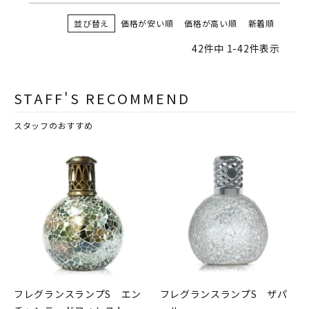
並び替え
価格が安い順
価格が高い順
新着順
42
件中
1
-
42
件表示
STAFF'S RECOMMEND
スタッフのおすすめ
フレグランスランプS エン
フレグランスランプS ザパ