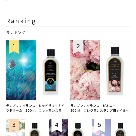
Ranking
ランキング
ランプフレグランス ミッドサマーナイ
ランプフレグランス ピオニー
ツドリーム 500ml フレグランスラン
500ml フレグランスランプ用オイル
プ用オイル
ASHLEIGH&BURWOOD（アシュレイア
ASHLEIGH&BURWOOD（アシュレイア
ンドバーウッド）
ンドバーウッド）