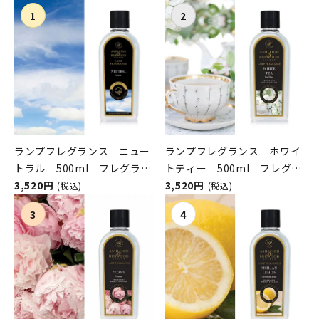
ランプフレグランス ニュー
ランプフレグランス ホワイ
トラル 500ml フレグラン
トティー 500ml フレグラ
スランプ用オイル
3,520円
ンスランプ用オイル
3,520円
(税込)
(税込)
ASHLEIGH&BURWOOD（ア
ASHLEIGH&BURWOOD（ア
シュレイアンドバーウッド）
シュレイアンドバーウッド）