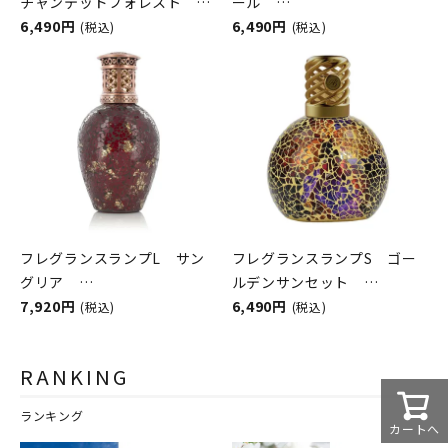
チャンテッドフォレスト
ール
ASHLEIGH&BURWOOD（ア
6,490円
ASHLEIGH&BURWOOD（ア
6,490円
(税込)
(税込)
シュレイアンドバーウッド）
シュレイアンドバーウッド）
フレグランスランプL サン
フレグランスランプS ゴー
グリア
ルデンサンセット
ASHLEIGH&BURWOOD（ア
7,920円
ASHLEIGH&BURWOOD（ア
6,490円
(税込)
(税込)
シュレイアンドバーウッド）
シュレイアンドバーウッド）
RANKING
ランキング
カートへ