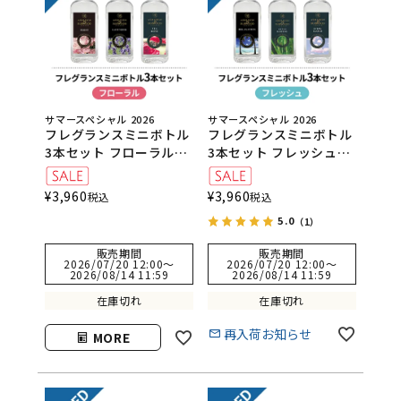
サマースペシャル 2026
サマースペシャル 2026
フレグランスミニボトル
フレグランスミニボトル
3本セット フローラル
3本セット フレッシュ
（ピオニー・ラベンダ
（リラクゼーション・グ
ー・ティーローズ）
リーンバンブー・エブリ
¥
3,960
¥
3,960
税込
税込
クラウド）
5.0
（1）
販売期間
販売期間
2026/07/20 12:00
〜
2026/07/20 12:00
〜
2026/08/14 11:59
2026/08/14 11:59
在庫切れ
在庫切れ
再入荷お知らせ
MORE