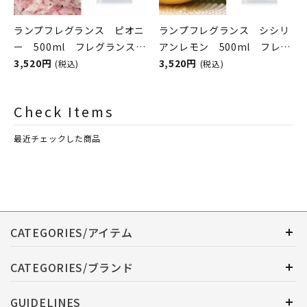
ランプフレグランス ピオニ
ランプフレグランス シシリ
ー 500ml フレグランスラ
アンレモン 500ml フレグ
ンプ用オイル
3,520円
ランスランプ用オイル
3,520円
(税込)
(税込)
ASHLEIGH&BURWOOD（ア
ASHLEIGH&BURWOOD（ア
シュレイアンドバーウッド）
シュレイアンドバーウッド）
Check Items
最近チェックした商品
CATEGORIES/アイテム
CATEGORIES/ブランド
GUIDELINES