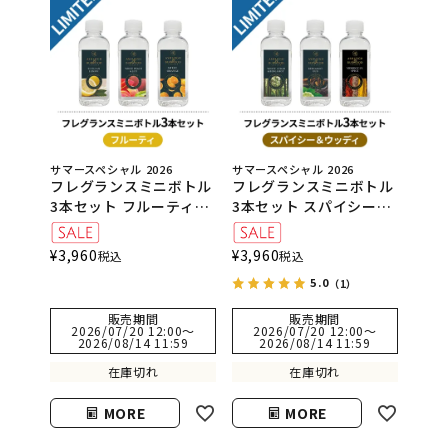
サマースペシャル 2026
サマースペシャル 2026
フレグランスミニボトル
フレグランスミニボトル
3本セット フルーティ
3本セット スパイシー＆
（シシリアンレモン・ホ
ウッディ（ホワイトシダ
ワイトピーチ＆リリー・
ー＆ベルガモット・ベル
¥
3,960
¥
3,960
税込
税込
スウィートオレンジ）
ガモット＆ウード・モロ
5.0
カンスパイス）
（1）
販売期間
販売期間
2026/07/20 12:00
〜
2026/07/20 12:00
〜
2026/08/14 11:59
2026/08/14 11:59
在庫切れ
在庫切れ
MORE
MORE