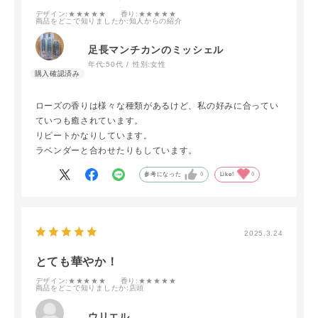
デザイン
:★★★★★
香り
:★★★★★
商品をどこで知りましたか
:知人からの紹介
足長マンチカンのミッシェル
年代:
50代
性別:
女性
ローズの香りは様々な種類があるけど、私の好みに合ってい
ていつも癒されています。
リピートかなりしています。
ラベンダーと合わせたりもしています。
参考になった
0
Like!
0
2025.3.24
とても華やか！
デザイン
:★★★★★
香り
:★★★★★
商品をどこで知りましたか
:店頭
ウリエル