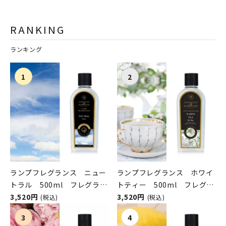
ASHLEIGH&BURWOOD（ア
ル
シュレイアンドバーウッド）
ASHLEIGH&BURWOOD（ア
RANKING
シュレイアンドバーウッド）
ランキング
ランプフレグランス ニュー
ランプフレグランス ホワイ
トラル 500ml フレグラン
トティー 500ml フレグラ
スランプ用オイル
3,520円
ンスランプ用オイル
3,520円
(税込)
(税込)
ASHLEIGH&BURWOOD（ア
ASHLEIGH&BURWOOD（ア
シュレイアンドバーウッド）
シュレイアンドバーウッド）