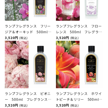
ランプフレグランス フリー
ランプフレグランス フロー
ジア＆オーキッド 500ml
レンス 500ml フレグラン
フレグランスランプ用オイ
3,520円
スランプ用オイル
3,520円
(税込)
(税込)
ル
ASHLEIGH&BURWOOD（ア
ASHLEIGH&BURWOOD（ア
シュレイアンドバーウッド）
シュレイアンドバーウッド）
ランプフレグランス ピオニ
ランプフレグランス ホワイ
ー 500ml フレグランスラ
トピーチ＆リリー 500ml
ンプ用オイル
3,520円
フレグランスランプ用オイ
3,520円
(税込)
(税込)