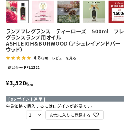
ランプフレグランス ティーローズ 500ml フレ
グランスランプ用オイル
ASHLEIGH&BURWOOD（アシュレイアンドバー
ウッド）
4.8
（38）
レビューを見る
商品番号
PFL1221
¥
3,520
税込
[
96
ポイント進呈 ]
会員価格で購入するにはログインが必要です。
お気に入りに登録する