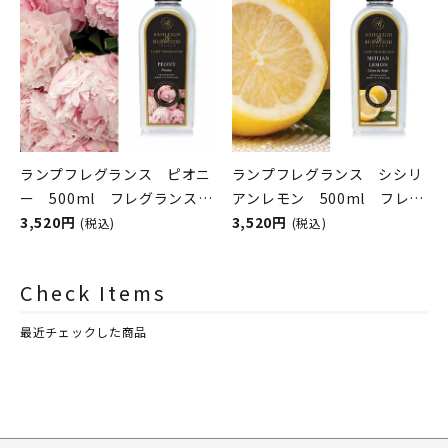
ランプフレグランス ピオニ
ランプフレグランス シシリ
ー 500ml フレグランスラ
アンレモン 500ml フレグ
ンプ用オイル
3,520円
ランスランプ用オイル
3,520円
(税込)
(税込)
ASHLEIGH&BURWOOD（ア
ASHLEIGH&BURWOOD（ア
シュレイアンドバーウッド）
シュレイアンドバーウッド）
Check Items
最近チェックした商品