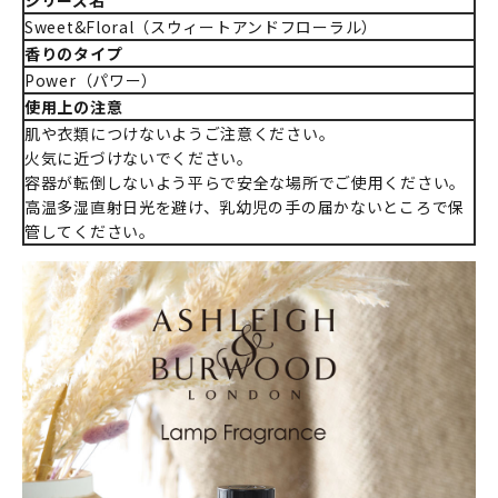
シリーズ名
Sweet&Floral（スウィートアンドフローラル）
香りのタイプ
Power（パワー）
使用上の注意
肌や衣類につけないようご注意ください。
火気に近づけないでください。
容器が転倒しないよう平らで安全な場所でご使用ください。
高温多湿直射日光を避け、乳幼児の手の届かないところで保
管してください。