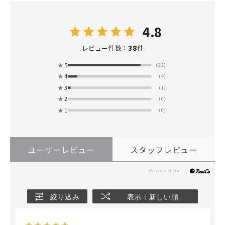
4.8
38
レビュー件数：
件
★
5
(33)
★
4
(4)
★
3
(1)
★
2
(0)
★
1
(0)
ユーザーレビュー
スタッフレビュー
絞り込み
表示：新しい順