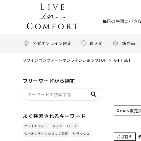
毎日の生活に小さな
公式オンライン限定
再入荷
新商品
リブインコンフォートオンラインショップTOP
GIFT SET
フリーワードから探す
search
Xmas限定
よく検索されるキーワード
ホワイトティー
ムスク
ローズ
公式オンラインショップ限定
リラックス
並び替え