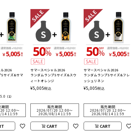
ル2026
サマースペシャル2026
サマースペシャル2026
プSサイズ&サマ
ランダムランプSサイズ&スウ
ランダムランプSサイズ&フレ
ィートオレンジ
ッシュリネン
¥
5,005
¥
5,005
税込
税込
5.0
（1）
売期間
販売期間
販売期間
20 12:00
〜
2026/07/20 12:00
〜
2026/07/20 12:00
〜
/14 11:59
2026/08/14 11:59
2026/08/14 11:59
RT
CART
CART