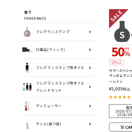
香り
FRAGRANCE
フレグランスランプ
付属品(ウィック)
フレグランスランプ用オイル
サマースペシャ
ランダムラン
ーレイン
フレグランスランプ用オイル
¥
5,005
税込
ブレンドセット
ディフューザー
販
2026/07/
2026/08
サシェ(香り袋)
CA