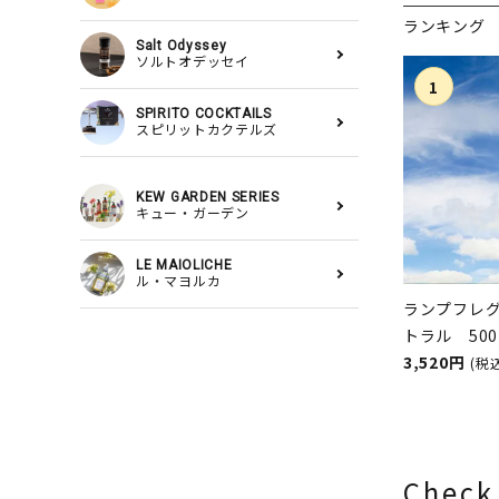
ランキング
Salt Odyssey
ソルトオデッセイ
SPIRITO COCKTAILS
スピリットカクテルズ
KEW GARDEN SERIES
キュー・ガーデン
LE MAIOLICHE
ル・マヨルカ
ランプフレ
トラル 50
スランプ用
3,520円
(税
ASHLEIGH
シュレイア
Check