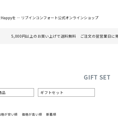
Happyを ― リブインコンフォート公式オンラインショップ
5,000円以上のお買い上げで
送料無料
ご注文の翌営業日に
GIFT SET
商品
ギフトセット
価格が安い順
価格が高い順
新着順