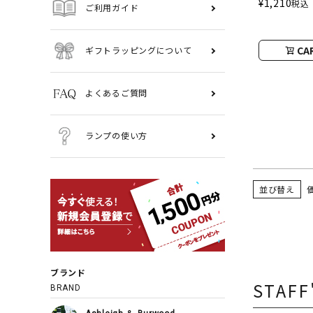
¥
1,210
税込
ご利用ガイド
ジタブル／ナ
CA
ギフトラッピングについて
よくあるご質問
ランプの使い方
並び替え
ブランド
STAFF
BRAND