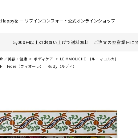
Happyを ― リブインコンフォート公式オンラインショップ
5,000円以上のお買い上げで
送料無料
ご注文の翌営業日に
ealth／美容・健康
ボディケア
LE MAIOLICHE (ル・マヨルカ)
ト Fiore（フィオーレ） Rudy（ルディ）