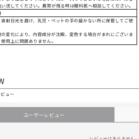
洗い流してください。異常が残る時は眼科医へ相談してください。
意
・直射日光を避け、乳児・ペットの手の届かない所に保管してご使
。
境の変化により、内容成分が沈殿、変色する場合がまれにございま
、使用上に問題ありません。
W
レビュー
ユーザーレビュー
レビューはありません