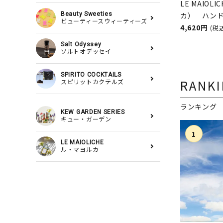
LE MAIOL
Beauty Sweeties
カ） ハンド
ビューティースウィーティーズ
セット St
4,620円
(税
Rudy（ルデ
Salt Odyssey
ソルトオデッセイ
SPIRITO COCKTAILS
RANK
スピリットカクテルズ
ランキング
KEW GARDEN SERIES
キュー・ガーデン
LE MAIOLICHE
ル・マヨルカ