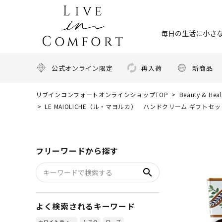
毎日の生活に小さな
公式オンライン限定
再入荷
新商品
リブインコンフォートオンラインショップTOP
Beauty & H
LE MAIOLICHE（ル・マヨルカ） ハンドクリーム ギフトセッ
フリーワードから探す
search
よく検索されるキーワード
ホワイトティー
ムスク
ローズ