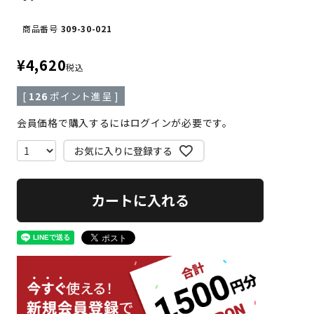
商品番号
309-30-021
¥
4,620
税込
[
126
ポイント進呈 ]
会員価格で購入するにはログインが必要です。
お気に入りに登録する
カートに入れる