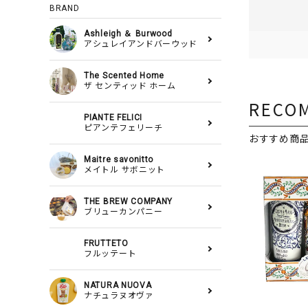
BRAND
Ashleigh ＆ Burwood
アシュレイアンドバーウッド
The Scented Home
ザ センティッド ホーム
RECO
PIANTE FELICI
ピアンテフェリーチ
おすすめ商
Maitre savonitto
メイトル サボニット
THE BREW COMPANY
ブリューカンパニー
FRUTTETO
フルッテート
NATURA NUOVA
ナチュラヌオヴァ