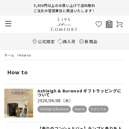
5,000円以上のお買い上げで送料無料
ご注文の翌営業日に発送いたします！
公式限定
再入荷
新商品
ホーム
How to
How to
Ashleigh & Burwood ギフトラッピングに
ついて
2026/04/08（水）
Ashleigh＆Burwood
How to
トピックス
【香りのコンシェルジュ】ランプと香りを上