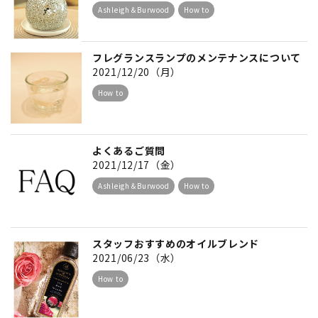
Ashleigh＆Burwood
How to
フレグランスランプのメンテナンスについて
2021/12/20（月）
How to
よくあるご質問
2021/12/17（金）
Ashleigh＆Burwood
How to
スタッフおすすめのオイルブレンド
2021/06/23（水）
How to