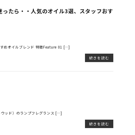
選びに迷ったら・・人気のオイル3選、スタッフおす
イルブレンド 特徴Feature 01 […]
続きを読む
バーウッド）のランプフレグランス […]
続きを読む