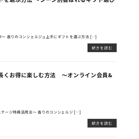
～ 香りのコンシェルジュ上手にギフトを選ぶ方法 […]
続きを読む
長くお得に楽しむ方法 ～オンライン会員&
ージ特典活用法～ 香りのコンシェルジ […]
続きを読む