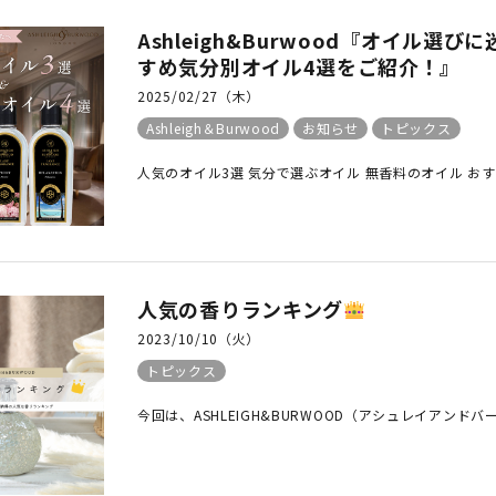
Ashleigh&Burwood『オイル
すめ気分別オイル4選をご紹介！』
2025/02/27（木）
Ashleigh＆Burwood
お知らせ
トピックス
人気のオイル3選 気分で選ぶオイル 無香料のオイル おすすめオ
人気の香りランキング
2023/10/10（火）
トピックス
今回は、ASHLEIGH&BURWOOD（アシュレイアンド