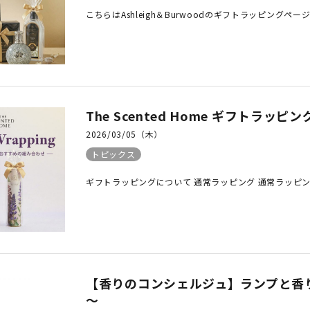
こちらはAshleigh＆Burwoodのギフトラッピングページです。
The Scented Home ギフトラ
2026/03/05（木）
トピックス
ギフトラッピングについて 通常ラッピング 通常ラッピン
【香りのコンシェルジュ】ランプと香り
～