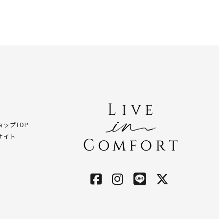
ップTOP
サイト