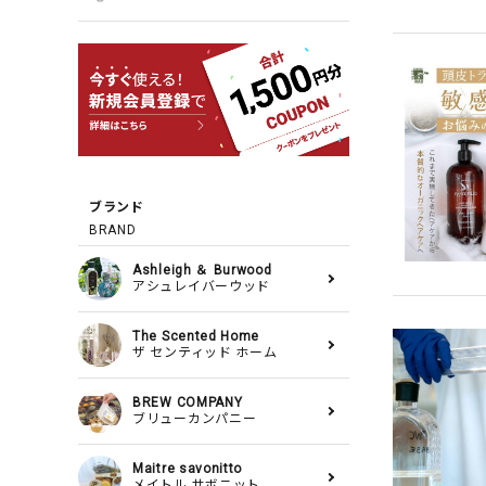
ブランド
BRAND
Ashleigh ＆ Burwood
アシュレイバーウッド
The Scented Home
ザ センティッド ホーム
BREW COMPANY
ブリューカンパニー
Maitre savonitto
メイトル サボニット