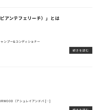
CI（ピアンテフェリーチ）」とは
ックシャンプー&コンディショナー
続きを読む
URWOOD（アシュレイアンドバ […]
続きを読む