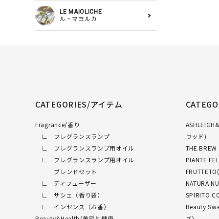
LE MAIOLICHE
ル・マヨルカ
CATEGORIES/アイテム
CATEG
Fragrance/香り
ASHLEI
∟ フレグランスランプ
ウッド)
∟ フレグランスランプ用オイル
THE BRE
∟ フレグランスランプ用オイル
PIANTE 
ブレンドセット
FRUTTET
∟ ディフューザー
NATURA 
∟ サシェ（香り袋）
SPIRITO
∟ インセンス（お香）
Beauty 
Beauty&Health/美容と健康
ズ）