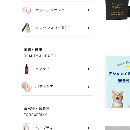
セラミックサシェ
インセンス（お香）
美容と健康
BEAUTY & HEALTH
ヘアケア
ボディケア
食べ物・飲み物
FOOD&DRINK
ハーブティー