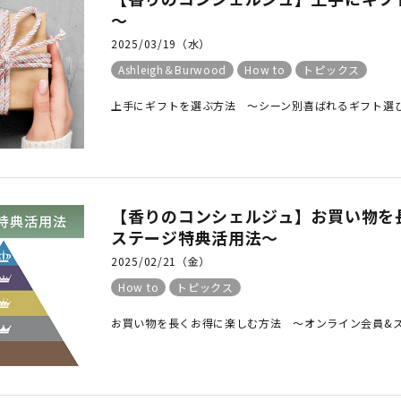
～
2025/03/19（水）
Ashleigh＆Burwood
How to
トピックス
上手にギフトを選ぶ方法 ～シーン別喜ばれるギフト選び
【香りのコンシェルジュ】お買い物を
ステージ特典活用法～
2025/02/21（金）
How to
トピックス
お買い物を長くお得に楽しむ方法 ～オンライン会員&ステ