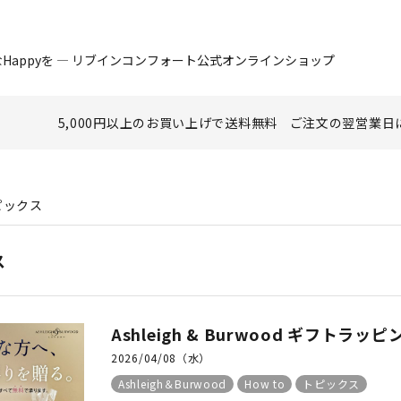
Happyを ― リブインコンフォート公式オンラインショップ
5,000円以上のお買い上げで
送料無料
ご注文の翌営業日
ピックス
ス
Ashleigh & Burwood ギフトラ
2026/04/08（水）
Ashleigh＆Burwood
How to
トピックス