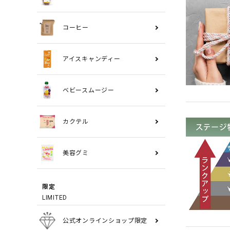
コーヒー
アイスキャンディー
ベビースムージー
カクテル
美容グミ
限定
LIMITED
公式オンラインショップ限定