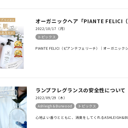
オーガニックヘア「PIANTE FELI
2022/10/17（月）
トピックス
PIANTE FELICI（ピアンテフェリーチ）｜オーガニ
ランプフレグランスの安全性について
2022/09/29（木）
Ashleigh＆Burwood
トピックス
心地よい香りとともに、消臭をしてくれるASHLEIGH&B