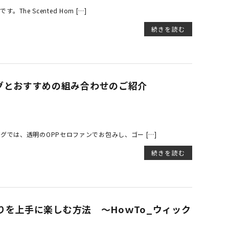
The Scented Hom […]
続きを読む
ッピングとおすすめの組み合わせのご紹介
グでは、透明のOPPセロファンでお包みし、ゴー […]
続きを読む
を上手に楽しむ方法 ～HoｗTo_ウィック