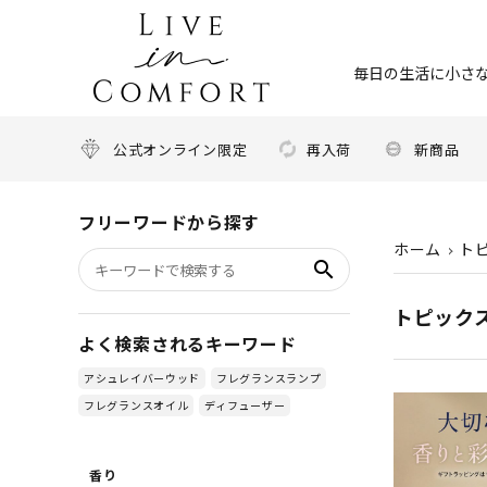
毎日の生活に小さな
公式オンライン限定
再入荷
新商品
フリーワードから探す
ホーム
ト
search
トピック
よく検索されるキーワード
アシュレイバーウッド
フレグランスランプ
フレグランスオイル
ディフューザー
香り